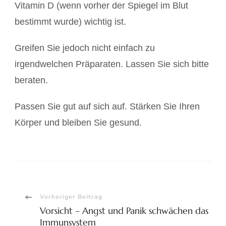
Vitamin D (wenn vorher der Spiegel im Blut
bestimmt wurde) wichtig ist.
Greifen Sie jedoch nicht einfach zu
irgendwelchen Präparaten. Lassen Sie sich bitte
beraten.
Passen Sie gut auf sich auf. Stärken Sie Ihren
Körper und bleiben Sie gesund.
Beitragsnavigation
Vorheriger Beitrag
Vorsicht – Angst und Panik schwächen das
Immunsystem