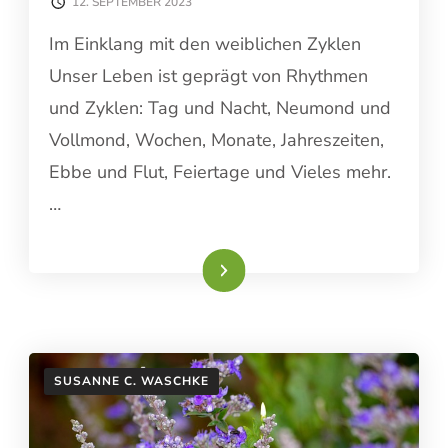
12. SEPTEMBER 2023
Im Einklang mit den weiblichen Zyklen
Unser Leben ist geprägt von Rhythmen
und Zyklen: Tag und Nacht, Neumond und
Vollmond, Wochen, Monate, Jahreszeiten,
Ebbe und Flut, Feiertage und Vieles mehr.
…
Weiterlesen
SUSANNE C. WASCHKE