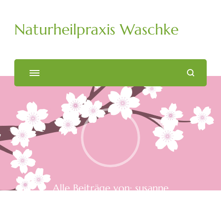
Naturheilpraxis Waschke
Alle Beiträge von: susanne