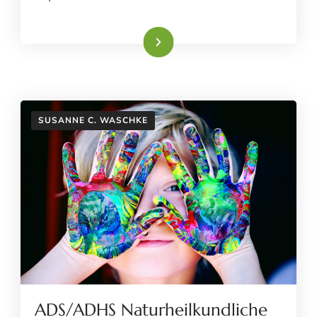
Weiterlesen
SUSANNE C. WASCHKE
ADS/ADHS Naturheilkundliche