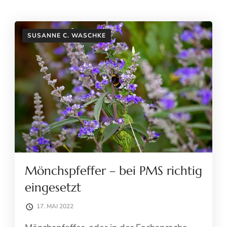
SUSANNE C. WASCHKE
Mönchspfeffer – bei PMS richtig
eingesetzt
17. MAI 2022