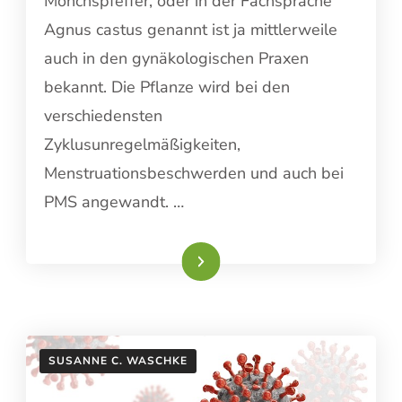
Mönchspfeffer, oder in der Fachsprache
Agnus castus genannt ist ja mittlerweile
auch in den gynäkologischen Praxen
bekannt. Die Pflanze wird bei den
verschiedensten
Zyklusunregelmäßigkeiten,
Menstruationsbeschwerden und auch bei
PMS angewandt. …
Weiterlesen
SUSANNE C. WASCHKE