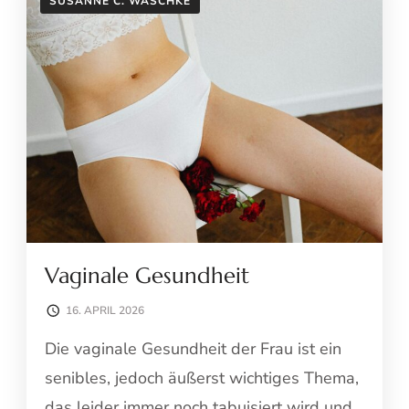
SUSANNE C. WASCHKE
Vaginale Gesundheit
16. APRIL 2026
Die vaginale Gesundheit der Frau ist ein
senibles, jedoch äußerst wichtiges Thema,
das leider immer noch tabuisiert wird und