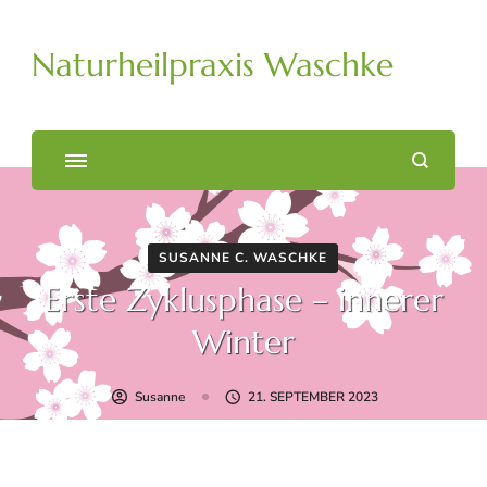
Naturheilpraxis Waschke
SUSANNE C. WASCHKE
Erste Zyklusphase – innerer
Winter
Susanne
21. SEPTEMBER 2023