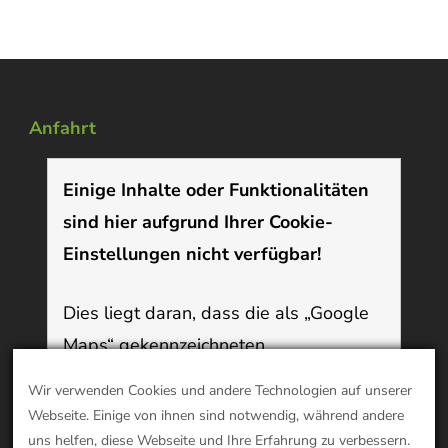
Anfahrt
Einige Inhalte oder Funktionalitäten
sind hier aufgrund Ihrer Cookie-
Einstellungen nicht verfügbar!
Dies liegt daran, dass die als „Google
Maps“ gekennzeichneten
Funktionen/Inhalte Cookies verwenden,
Wir verwenden Cookies und andere Technologien auf unserer
die Sie deaktiviert haben. Um diesen
Webseite. Einige von ihnen sind notwendig, während andere
Inhalt anzuzeigen oder diese
uns helfen, diese Webseite und Ihre Erfahrung zu verbessern.